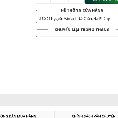
HỆ THỐNG CỬA HÀNG
Số 21 Nguyễn Văn Linh, Lê Chân, Hải Phòng
KHUYẾN MẠI TRONG THÁNG
ỚNG DẪN MUA HÀNG
CHÍNH SÁCH VẬN CHUYỂN