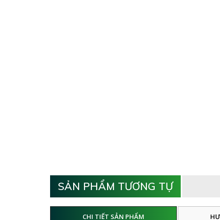
SẢN PHẨM TƯƠNG TỰ
CHI TIẾT SẢN PHẨM
HƯ