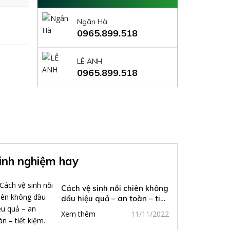
Ngân Hà
0965.899.518
LÊ ANH
0965.899.518
inh nghiệm hay
Cách vệ sinh nồi chiên không
dầu hiệu quả – an toàn – tiết
kiệm.
Xem thêm
11/11/2022