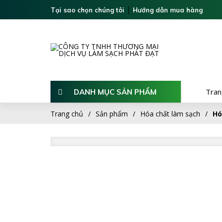
Tại sao chọn chúng tôi
Hướng dẫn mua hàng
Tran
DANH MỤC SẢN PHẨM
Tran
DANH MỤC SẢN PHẨM
Trang chủ
Sản phẩm
Hóa chất làm sạch
Hó