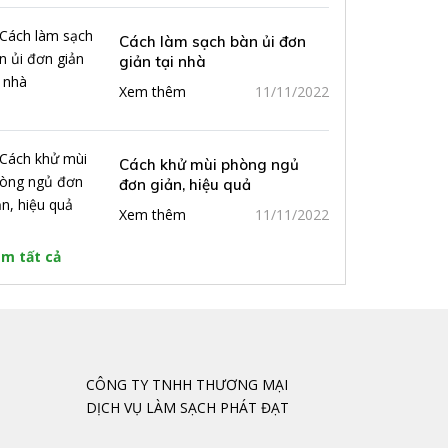
Cách làm sạch bàn ủi đơn
giản tại nhà
Xem thêm
11/11/2022
Cách khử mùi phòng ngủ
đơn giản, hiệu quả
Xem thêm
11/11/2022
m tất cả
CÔNG TY TNHH THƯƠNG MẠI
DỊCH VỤ LÀM SẠCH PHÁT ĐẠT