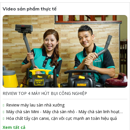
Video sản phẩm thực tế
REVIEW TOP 4 MÁY HÚT BỤI CÔNG NGHIỆP
Review máy lau sàn nhà xưởng
Máy chà sàn Mini - Máy chà sàn nhỏ - Máy chà sàn linh hoạt
Artison
Hóa chất tẩy cặn canxi, cặn vôi cực mạnh an toàn hiệu quả
Xem tất cả