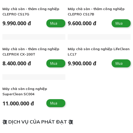
Máy chà sàn - thảm công nghiệp
Máy chà sàn - thảm công nghiệp
CLEPRO CS17G
CLEPRO CS17B
9.990.000 đ
9.600.000 đ
Mua
Mua
Máy chà sàn - thảm công nghiệp
Máy chà sàn công nghiệp LifeClean
CLEPROX CX-200T
LC17
8.400.000 đ
9.900.000 đ
Mua
Mua
Máy chà sàn công nghiệp
SuperClean SC004
11.000.000 đ
Mua
DỊCH VỤ CỦA PHÁT ĐẠT