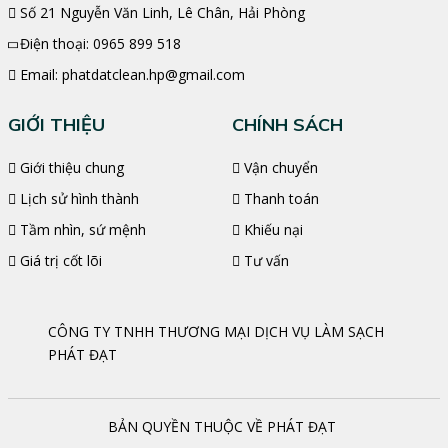
Số 21 Nguyễn Văn Linh, Lê Chân, Hải Phòng
Điện thoại:
0965 899 518
Email:
phatdatclean.hp@gmail.com
GIỚI THIỆU
CHÍNH SÁCH
Giới thiệu chung
Vận chuyển
Lịch sử hình thành
Thanh toán
Tầm nhìn, sứ mệnh
Khiếu nại
Giá trị cốt lõi
Tư vấn
CÔNG TY TNHH THƯƠNG MẠI DỊCH VỤ LÀM SẠCH
PHÁT ĐẠT
BẢN QUYỀN THUỘC VỀ PHÁT ĐẠT