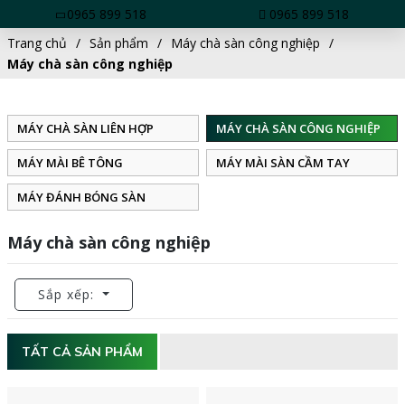
0965 899 518
0965 899 518
Trang chủ
Sản phẩm
Máy chà sàn công nghiệp
Máy chà sàn công nghiệp
MÁY CHÀ SÀN LIÊN HỢP
MÁY CHÀ SÀN CÔNG NGHIỆP
MÁY MÀI BÊ TÔNG
MÁY MÀI SÀN CẦM TAY
MÁY ĐÁNH BÓNG SÀN
Máy chà sàn công nghiệp
Sắp xếp:
TẤT CẢ SẢN PHẨM