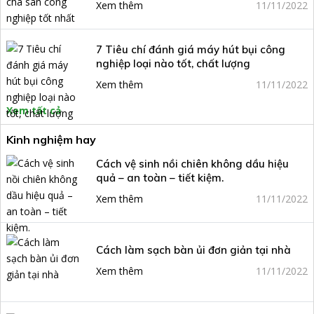
Xem thêm
11/11/2022
7 Tiêu chí đánh giá máy hút bụi công
nghiệp loại nào tốt, chất lượng
Xem thêm
11/11/2022
Xem tất cả
Kinh nghiệm hay
Cách vệ sinh nồi chiên không dầu hiệu
quả – an toàn – tiết kiệm.
Xem thêm
11/11/2022
Cách làm sạch bàn ủi đơn giản tại nhà
Xem thêm
11/11/2022