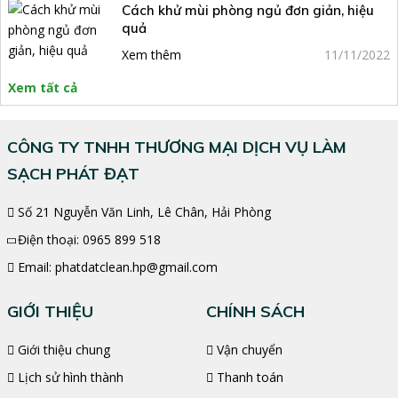
Cách khử mùi phòng ngủ đơn giản, hiệu
quả
Xem thêm
11/11/2022
Xem tất cả
CÔNG TY TNHH THƯƠNG MẠI DỊCH VỤ LÀM
SẠCH PHÁT ĐẠT
Số 21 Nguyễn Văn Linh, Lê Chân, Hải Phòng
Điện thoại:
0965 899 518
Email:
phatdatclean.hp@gmail.com
GIỚI THIỆU
CHÍNH SÁCH
Giới thiệu chung
Vận chuyển
Lịch sử hình thành
Thanh toán