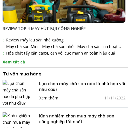
REVIEW TOP 4 MÁY HÚT BỤI CÔNG NGHIỆP
Review máy lau sàn nhà xưởng
Máy chà sàn Mini - Máy chà sàn nhỏ - Máy chà sàn linh hoạt
Artison
Hóa chất tẩy cặn canxi, cặn vôi cực mạnh an toàn hiệu quả
Xem tất cả
Tư vấn mua hàng
Lựa chọn máy chà sàn nào là phù hợp với
nhu cầu?
Xem thêm
11/11/2022
Kinh nghiệm chọn mua máy chà sàn
công nghiệp tốt nhất