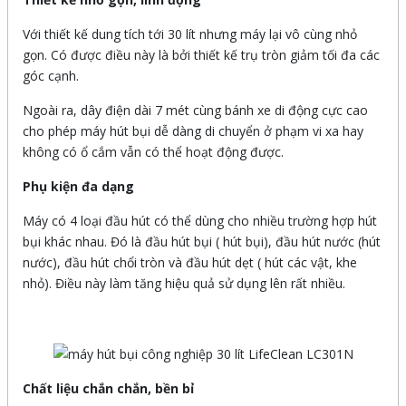
Với thiết kế dung tích tới 30 lít nhưng máy lại vô cùng nhỏ
gọn. Có được điều này là bởi thiết kế trụ tròn giảm tối đa các
góc cạnh.
Ngoài ra, dây điện dài 7 mét cùng bánh xe di động cực cao
cho phép máy hút bụi dễ dàng di chuyển ở phạm vi xa hay
không có ổ cắm vẫn có thể hoạt động được.
Phụ kiện đa dạng
Máy có 4 loại đầu hút có thể dùng cho nhiều trường hợp hút
bụi khác nhau. Đó là đầu hút bụi ( hút bụi), đầu hút nước (hút
nước), đầu hút chổi tròn và đầu hút dẹt ( hút các vật, khe
nhỏ). Điều này làm tăng hiệu quả sử dụng lên rất nhiều.
Chất liệu chắn chắn, bền bỉ