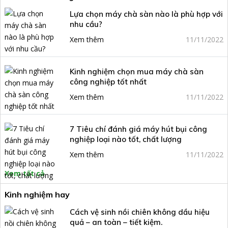
Lựa chọn máy chà sàn nào là phù hợp với
nhu cầu?
Xem thêm
11/11/2022
Kinh nghiệm chọn mua máy chà sàn
công nghiệp tốt nhất
Xem thêm
11/11/2022
7 Tiêu chí đánh giá máy hút bụi công
nghiệp loại nào tốt, chất lượng
Xem thêm
11/11/2022
Xem tất cả
Kinh nghiệm hay
Cách vệ sinh nồi chiên không dầu hiệu
quả – an toàn – tiết kiệm.