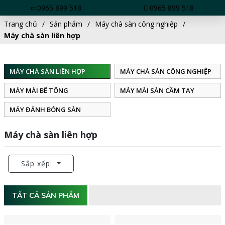
0965 899 518
0965 899 518
Trang chủ
Sản phẩm
Máy chà sàn công nghiệp
Máy chà sàn liên hợp
MÁY CHÀ SÀN LIÊN HỢP
MÁY CHÀ SÀN CÔNG NGHIỆP
MÁY MÀI BÊ TÔNG
MÁY MÀI SÀN CẦM TAY
MÁY ĐÁNH BÓNG SÀN
Máy chà sàn liên hợp
Sắp xếp:
TẤT CẢ SẢN PHẨM