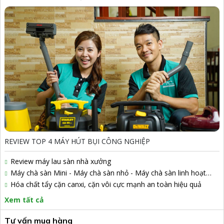
REVIEW TOP 4 MÁY HÚT BỤI CÔNG NGHIỆP
Review máy lau sàn nhà xưởng
Máy chà sàn Mini - Máy chà sàn nhỏ - Máy chà sàn linh hoạt
Artison
Hóa chất tẩy cặn canxi, cặn vôi cực mạnh an toàn hiệu quả
Xem tất cả
Tư vấn mua hàng