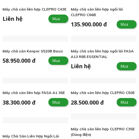
Máy chà sàn liên hợp CLEPRO C43E
Máy chà sàn liên hợp ngồi lái
CLEPRO C66B
Liên hệ
Mua
135.900.000 đ
Mua
Máy chà sàn Kenper S520B Basic
Máy chà sàn liên hợp ngồi lái FASA
A13 R85 ESSENTIAL
58.950.000 đ
Mua
Liên hệ
Mua
Máy chà sàn liên hợp FASA A1 36E
Máy chà sàn liên hợp CLEPRO C50E
38.300.000 đ
28.500.000 đ
Mua
Mua
Máy chà sàn liên hợp CLEPRO C35E
(Dùng điện)
Máy Chà Sàn Liên Hợp Ngồi Lái