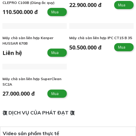
CLEPRO C100B (Dùng ắc quy)
22.900.000 đ
Mua
110.500.000 đ
Mua
Máy chà sàn liên hợp Kenper
Máy chà sàn liên hợp IPC CT15 B 35
HUSSAR 670B
50.500.000 đ
Mua
Liên hệ
Mua
Máy chà sàn liên hợp SuperClean
SC2A
27.000.000 đ
Mua
DỊCH VỤ CỦA PHÁT ĐẠT
Video sản phẩm thực tế