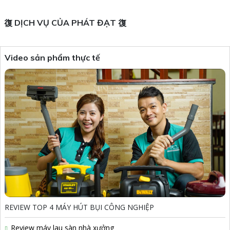
DỊCH VỤ CỦA PHÁT ĐẠT
Video sản phẩm thực tế
REVIEW TOP 4 MÁY HÚT BỤI CÔNG NGHIỆP
Review máy lau sàn nhà xưởng