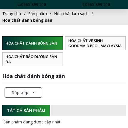
0965 899 518
0965 899 518
Trang chủ
Sản phẩm
Hóa chất làm sạch
Hóa chất đánh bóng sàn
HÓA CHẤT VỆ SINH
HÓA CHẤT ĐÁNH BÓNG SÀN
GOODMAID PRO - MAYLAYSIA
HÓA CHẤT BẢO DƯỠNG SÀN
ĐÁ
Hóa chất đánh bóng sàn
Sắp xếp:
TẤT CẢ SẢN PHẨM
Sản phẩm đang được cập nhật!