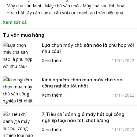
Máy chà sàn Mini - Máy chà sàn nhỏ - Máy chà sàn linh hoạt
Artison
Hóa chất tẩy cặn canxi, cặn vôi cực mạnh an toàn hiệu quả
Xem tất cả
Tư vấn mua hàng
Lựa chọn máy chà sàn nào là phù hợp với
nhu cầu?
Xem thêm
11/11/2022
Kinh nghiệm chọn mua máy chà sàn
công nghiệp tốt nhất
Xem thêm
11/11/2022
7 Tiêu chí đánh giá máy hút bụi công
nghiệp loại nào tốt, chất lượng
Xem thêm
11/11/2022