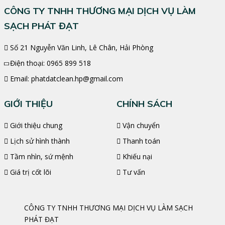
CÔNG TY TNHH THƯƠNG MẠI DỊCH VỤ LÀM
SẠCH PHÁT ĐẠT
Số 21 Nguyễn Văn Linh, Lê Chân, Hải Phòng
Điện thoại:
0965 899 518
Email:
phatdatclean.hp@gmail.com
GIỚI THIỆU
CHÍNH SÁCH
Giới thiệu chung
Vận chuyển
Lịch sử hình thành
Thanh toán
Tầm nhìn, sứ mệnh
Khiếu nại
Giá trị cốt lõi
Tư vấn
CÔNG TY TNHH THƯƠNG MẠI DỊCH VỤ LÀM SẠCH
PHÁT ĐẠT