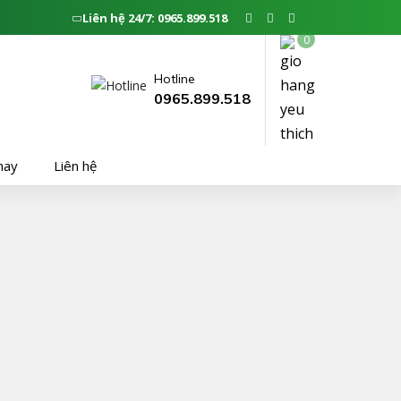
Liên hệ 24/7: 0965.899.518
hay
Liên hệ
0
Hotline
0965.899.518
hay
Liên hệ