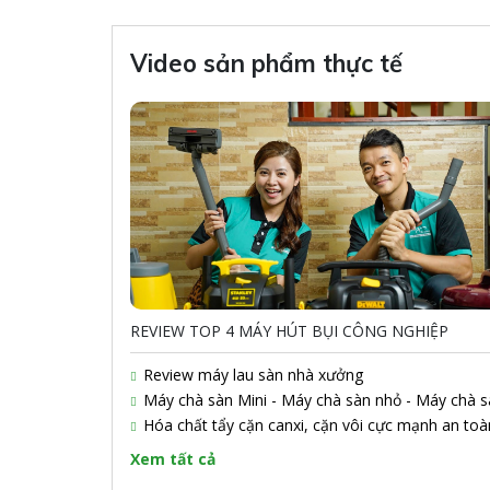
Video sản phẩm thực tế
REVIEW TOP 4 MÁY HÚT BỤI CÔNG NGHIỆP
Review máy lau sàn nhà xưởng
Máy chà sàn Mini - Máy chà sàn nhỏ - Máy chà s
linh hoạt Artison
Hóa chất tẩy cặn canxi, cặn vôi cực mạnh an toà
hiệu quả
Xem tất cả