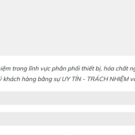
iệm trong lĩnh vực phân phối thiết bị, hóa chất 
uý khách hàng bằng sự UY TÍN - TRÁCH NHIỆM vớ