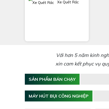
Xe Quét Rác
Với hơn 5 năm kinh ngh
xin cam kết phục vụ q
SẢN PHẨM BÁN CHẠY
MÁY HÚT BỤI CÔNG NGHIỆP