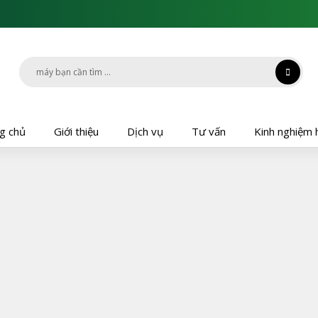
g chủ
Giới thiệu
Dịch vụ
Tư vấn
Kinh nghiệm 
g chủ
Giới thiệu
Dịch vụ
Tư vấn
Kinh nghiệm 