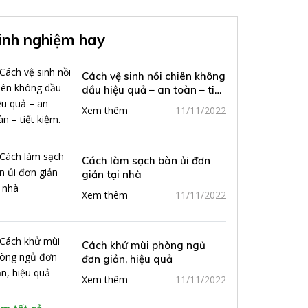
inh nghiệm hay
Cách vệ sinh nồi chiên không
dầu hiệu quả – an toàn – tiết
kiệm.
Xem thêm
11/11/2022
Cách làm sạch bàn ủi đơn
giản tại nhà
Xem thêm
11/11/2022
Cách khử mùi phòng ngủ
đơn giản, hiệu quả
Xem thêm
11/11/2022