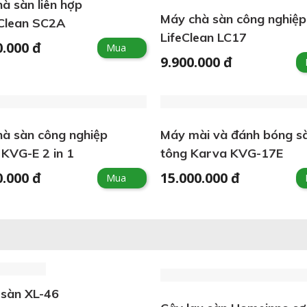
à sàn liên hợp
Máy chà sàn công nghiệp
Clean SC2A
LifeClean LC17
0.000 đ
Mua
9.900.000 đ
à sàn công nghiệp
Máy mài và đánh bóng s
KVG-E 2 in 1
tông Karva KVG-17E
0.000 đ
15.000.000 đ
Mua
 sàn XL-46