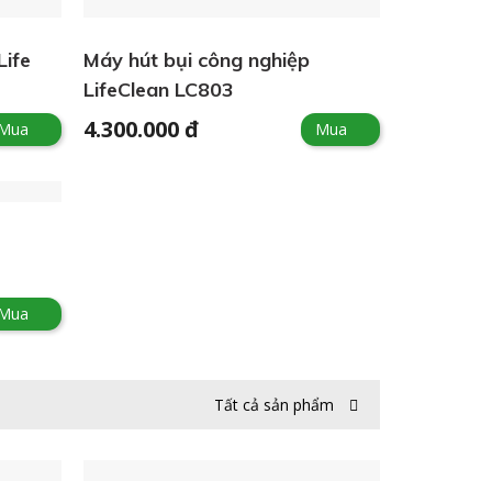
Life
Máy hút bụi công nghiệp
LifeClean LC803
4.300.000 đ
Mua
Mua
Mua
Tất cả sản phẩm