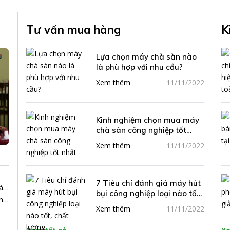
Tư vấn mua hàng
K
Lựa chọn máy chà sàn nào
là phù hợp với nhu cầu?
Xem thêm
11/11/2022
Kinh nghiệm chọn mua máy
chà sàn công nghiệp tốt
nhất
Xem thêm
11/11/2022
7 Tiêu chí đánh giá máy hút
àn
bụi công nghiệp loại nào tốt,
n
chất lượng
Xem thêm
11/11/2022